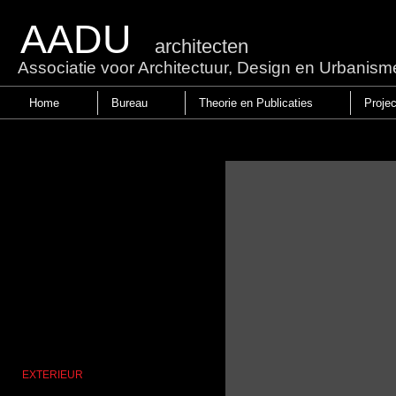
AADU
architecten
Associatie voor Architectuur, Design en Urbanism
Home
Bureau
Theorie en Publicaties
Proje
EXTERIEUR