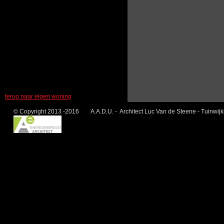
terug naar eigen woning
© Copyright 2013 -2016 A.A.D.U. - Architect Luc Van de Steene - Tuinwij