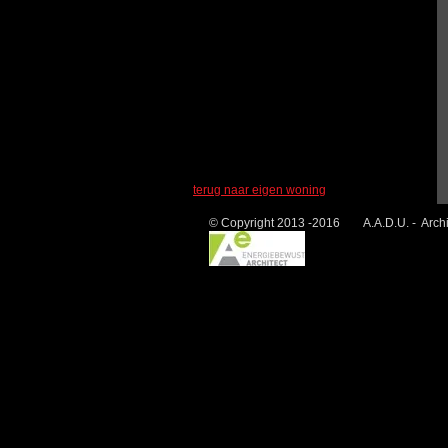
terug naar eigen woning
© Copyright 2013 -2016 A.A.D.U. - Archit