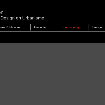
en
r, Design en Urbanisme
e en Publicaties
Projecten
Eigen woning
Design