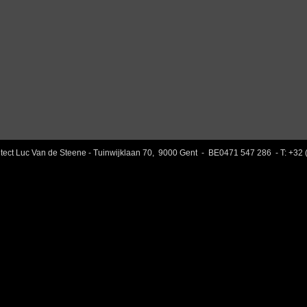
ect Luc Van de Steene - Tuinwijklaan 70, 9000 Gent - BE0471 547 286 - T: +3