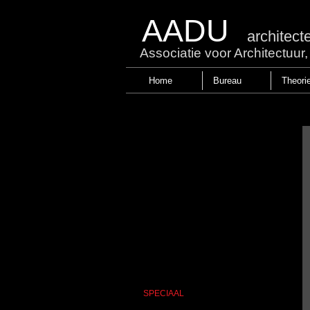
AADU
architect
Associatie voor Architectuu
Home
Bureau
Theori
SPECIAAL