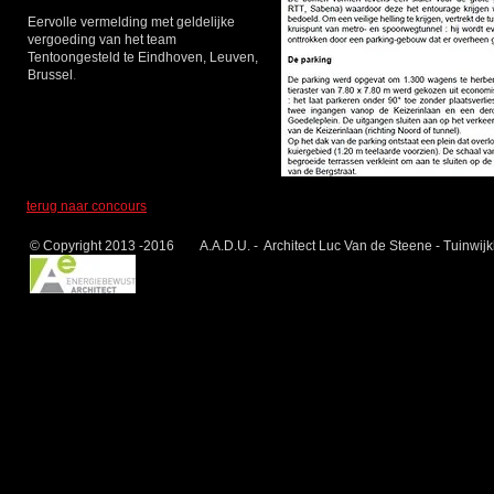
Eervolle vermelding met geldelijke
vergoeding van het team
Tentoongesteld te Eindhoven, Leuven,
Brussel
.
terug naar concours
© Copyright 2013 -2016 A.A.D.U. - Architect Luc Van de Steene - Tuinwij