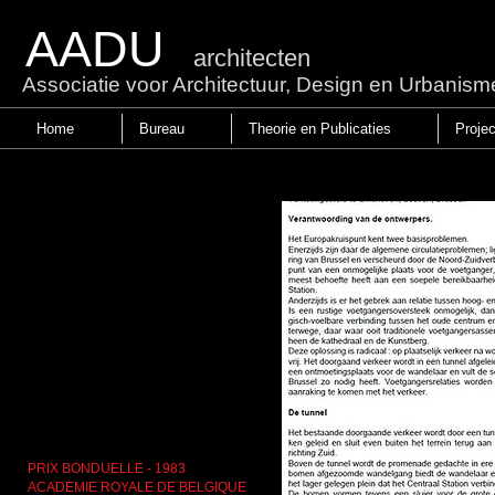
AADU
architecten
Associatie voor Architectuur, Design en Urbanism
Home
Bureau
Theorie en Publicaties
Proje
PRIX BONDUELLE - 1983
ACADEMIE ROYALE DE BELGIQUE