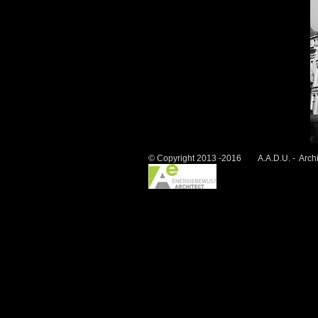
© Copyright 2013 -2016 A.A.D.U. - Archit