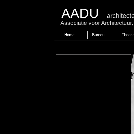
AADU
architect
Associatie voor Architectuu
Home
Bureau
Theori