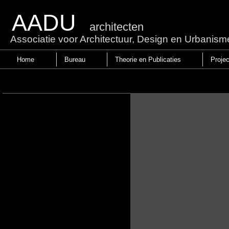
AADU
architecten
Associatie voor Architectuur, Design en Urbanism
Home
Bureau
Theorie en Publicaties
Proje