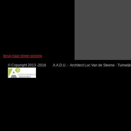
terug naar eigen woning
© Copyright 2013 -2016 A.A.D.U. - Architect Luc Van de Steene - Tuinwij