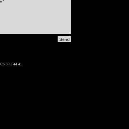
Send
2 (0)9 233 44 41