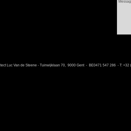
ect Luc Van de Steene - Tuinwijklaan 70, 9000 Gent - BE0471 547 286 - T: +3