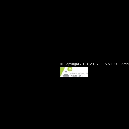
© Copyright 2013 -2016 A.A.D.U. - Archit