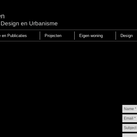
en
r, Design en Urbanisme
e en Publicaties
Projecten
Eigen woning
Design