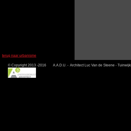
terug naar urbanisme
© Copyright 2013 -2016 A.A.D.U. - Architect Luc Van de Steene - Tuinwij