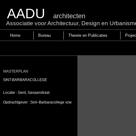
AADU
architecten
Associatie voor Architectuur, Design en Urbanism
Home
Bureau
Theorie en Publicaties
Proje
MASTERPLAN
SINT-BARBARACOLLEGE
Locatie :
Gent, Savaanstraat
Opdrachtgever :
Sint–Barbaracollege vzw