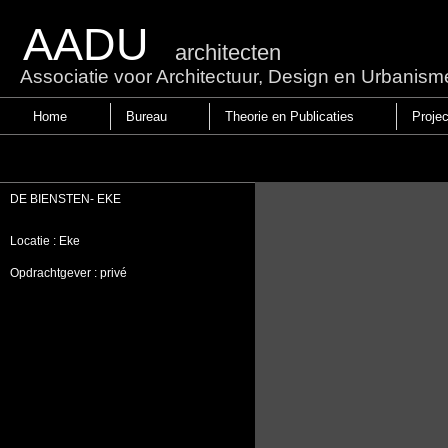
AADU
architecten
Associatie voor Architectuur, Design en Urbanism
Home
Bureau
Theorie en Publicaties
Proje
DE BIENSTEN- EKE
Locatie :
Eke
Opdrachtgever :
privé