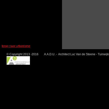
terug naar urbanisme
© Copyright 2013 -2016 A.A.D.U. - Architect Luc Van de Steene - Tuinwij